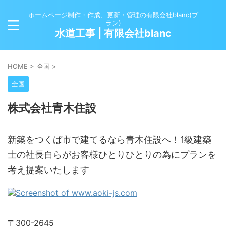
ホームページ制作・作成、更新・管理の有限会社blanc(ブ
ラン)
水道工事 | 有限会社blanc
HOME
>
全国
>
全国
株式会社青木住設
新築をつくば市で建てるなら青木住設へ！1級建築
士の社長自らがお客様ひとりひとりの為にプランを
考え提案いたします
〒300-2645