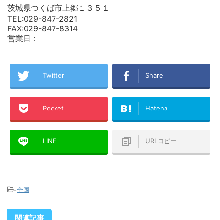
茨城県つくば市上郷１３５１
TEL:029-847-2821
FAX:029-847-8314
営業日：
Twitter
Share
Pocket
Hatena
LINE
URLコピー
-
全国
関連記事