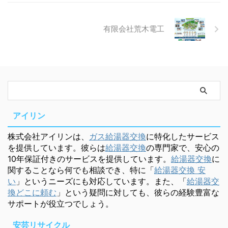
有限会社荒木電工
アイリン
株式会社アイリンは、
ガス給湯器交換
に特化したサービス
を提供しています。彼らは
給湯器交換
の専門家で、安心の
10年保証付きのサービスを提供しています。
給湯器交換
に
関することなら何でも相談でき、特に「
給湯器交換 安
い
」というニーズにも対応しています。また、「
給湯器交
換どこに頼む
」という疑問に対しても、彼らの経験豊富な
サポートが役立つでしょう。
安芸リサイクル