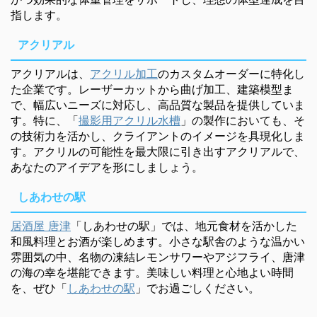
指します。
アクリアル
アクリアルは、
アクリル加工
のカスタムオーダーに特化し
た企業です。レーザーカットから曲げ加工、建築模型ま
で、幅広いニーズに対応し、高品質な製品を提供していま
す。特に、「
撮影用アクリル水槽
」の製作においても、そ
の技術力を活かし、クライアントのイメージを具現化しま
す。アクリルの可能性を最大限に引き出すアクリアルで、
あなたのアイデアを形にしましょう。
しあわせの駅
居酒屋 唐津
「しあわせの駅」では、地元食材を活かした
和風料理とお酒が楽しめます。小さな駅舎のような温かい
雰囲気の中、名物の凍結レモンサワーやアジフライ、唐津
の海の幸を堪能できます。美味しい料理と心地よい時間
を、ぜひ「
しあわせの駅
」でお過ごしください。