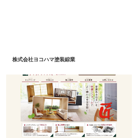
株式会社ヨコハマ塗装綜業