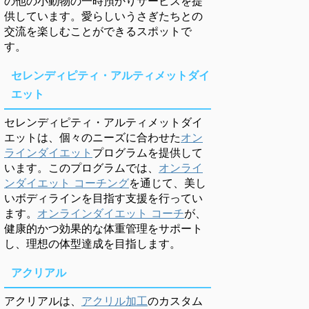
の他の小動物の一時預かりサービスを提
供しています。愛らしいうさぎたちとの
交流を楽しむことができるスポットで
す。
セレンディピティ・アルティメットダイ
エット
セレンディピティ・アルティメットダイ
エットは、個々のニーズに合わせた
オン
ラインダイエット
プログラムを提供して
います。このプログラムでは、
オンライ
ンダイエット コーチング
を通じて、美し
いボディラインを目指す支援を行ってい
ます。
オンラインダイエット コーチ
が、
健康的かつ効果的な体重管理をサポート
し、理想の体型達成を目指します。
アクリアル
アクリアルは、
アクリル加工
のカスタム