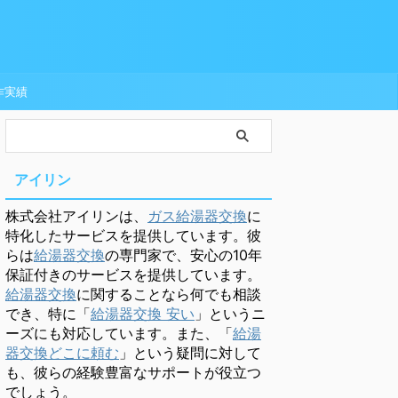
作実績
アイリン
株式会社アイリンは、
ガス給湯器交換
に
特化したサービスを提供しています。彼
らは
給湯器交換
の専門家で、安心の10年
保証付きのサービスを提供しています。
給湯器交換
に関することなら何でも相談
でき、特に「
給湯器交換 安い
」というニ
ーズにも対応しています。また、「
給湯
器交換どこに頼む
」という疑問に対して
も、彼らの経験豊富なサポートが役立つ
でしょう。