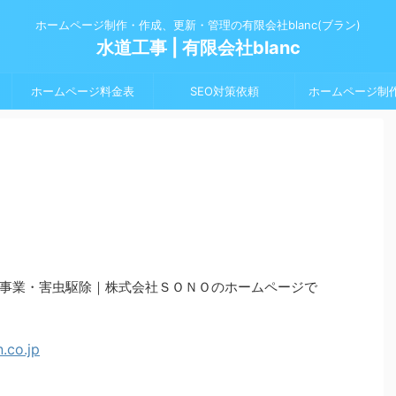
ホームページ制作・作成、更新・管理の有限会社blanc(ブラン)
水道工事 | 有限会社blanc
ホームページ料金表
SEO対策依頼
ホームページ制
事業・害虫駆除｜株式会社ＳＯＮＯのホームページで