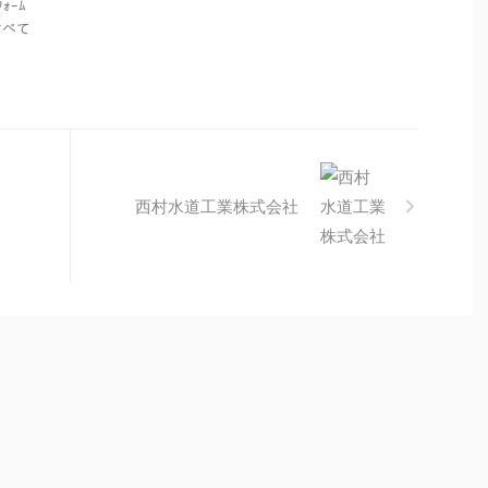
ｫｰﾑ
すべて
西村水道工業株式会社