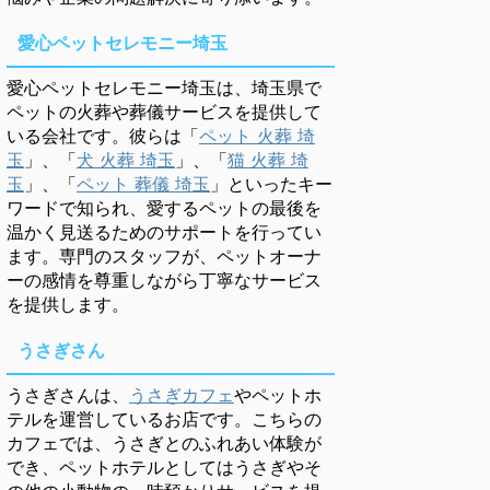
愛心ペットセレモニー埼玉
愛心ペットセレモニー埼玉は、埼玉県で
ペットの火葬や葬儀サービスを提供して
いる会社です。彼らは「
ペット 火葬 埼
玉
」、「
犬 火葬 埼玉
」、「
猫 火葬 埼
玉
」、「
ペット 葬儀 埼玉
」といったキー
ワードで知られ、愛するペットの最後を
温かく見送るためのサポートを行ってい
ます。専門のスタッフが、ペットオーナ
ーの感情を尊重しながら丁寧なサービス
を提供します。
うさぎさん
うさぎさんは、
うさぎカフェ
やペットホ
テルを運営しているお店です。こちらの
カフェでは、うさぎとのふれあい体験が
でき、ペットホテルとしてはうさぎやそ