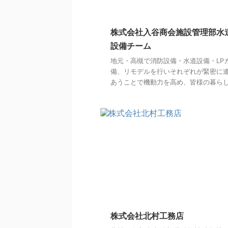
株式会社入谷商会施設管理部水
設備チーム
地元・高槻で消防設備・水道設備・LP
備、リモデルを行いそれぞれが緊密に
あうことで機動力を高め、皆様の暮らしの 
株式会社北村工務店