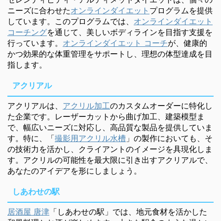
ニーズに合わせた
オンラインダイエット
プログラムを提供
しています。このプログラムでは、
オンラインダイエット
コーチング
を通じて、美しいボディラインを目指す支援を
行っています。
オンラインダイエット コーチ
が、健康的
かつ効果的な体重管理をサポートし、理想の体型達成を目
指します。
アクリアル
アクリアルは、
アクリル加工
のカスタムオーダーに特化し
た企業です。レーザーカットから曲げ加工、建築模型ま
で、幅広いニーズに対応し、高品質な製品を提供していま
す。特に、「
撮影用アクリル水槽
」の製作においても、そ
の技術力を活かし、クライアントのイメージを具現化しま
す。アクリルの可能性を最大限に引き出すアクリアルで、
あなたのアイデアを形にしましょう。
しあわせの駅
居酒屋 唐津
「しあわせの駅」では、地元食材を活かした