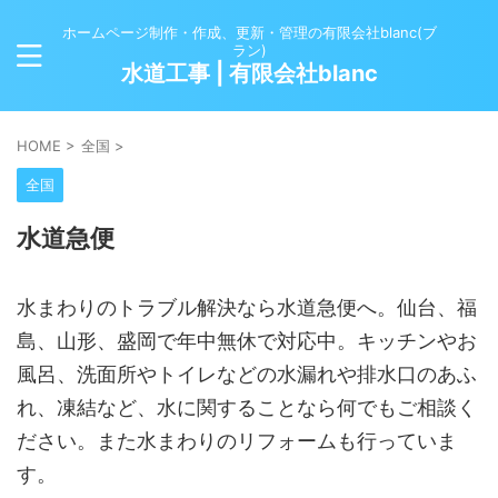
ホームページ制作・作成、更新・管理の有限会社blanc(ブ
ラン)
水道工事 | 有限会社blanc
HOME
>
全国
>
全国
水道急便
水まわりのトラブル解決なら水道急便へ。仙台、福
島、山形、盛岡で年中無休で対応中。キッチンやお
風呂、洗面所やトイレなどの水漏れや排水口のあふ
れ、凍結など、水に関することなら何でもご相談く
ださい。また水まわりのリフォームも行っていま
す。