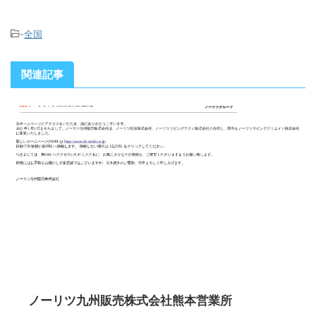
-
全国
関連記事
ノーリツ九州販売株式会社熊本営業所