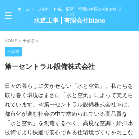
ホームページ制作・作成、更新・管理の有限会社blanc(ブ
ラン)
水道工事 | 有限会社blanc
HOME
>
千葉県
>
千葉県
第一セントラル設備株式会社
日々の暮らしに欠かせない「水と空気」。私たちを
取り巻く環境はまさに「水と空気」によって支えら
れています。≪第一セントラル設備株式会社≫は、
都市化が進む社会の中で求められている高品質な
「水と空気」を創造するべく、高度な空調・給排水
技術でより快適で安心できる住環境づくりをおこな