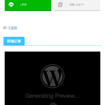
LINE
URLコピー
-
千葉県
関連記事