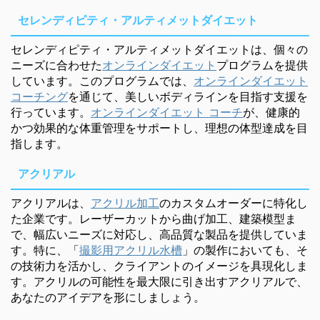
セレンディピティ・アルティメットダイエット
セレンディピティ・アルティメットダイエットは、個々の
ニーズに合わせた
オンラインダイエット
プログラムを提供
しています。このプログラムでは、
オンラインダイエット
コーチング
を通じて、美しいボディラインを目指す支援を
行っています。
オンラインダイエット コーチ
が、健康的
かつ効果的な体重管理をサポートし、理想の体型達成を目
指します。
アクリアル
アクリアルは、
アクリル加工
のカスタムオーダーに特化し
た企業です。レーザーカットから曲げ加工、建築模型ま
で、幅広いニーズに対応し、高品質な製品を提供していま
す。特に、「
撮影用アクリル水槽
」の製作においても、そ
の技術力を活かし、クライアントのイメージを具現化しま
す。アクリルの可能性を最大限に引き出すアクリアルで、
あなたのアイデアを形にしましょう。