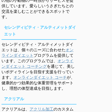
の他の小動物の一時預かりサービスを提
供しています。愛らしいうさぎたちとの
交流を楽しむことができるスポットで
す。
セレンディピティ・アルティメットダイ
エット
セレンディピティ・アルティメットダイ
エットは、個々のニーズに合わせた
オン
ラインダイエット
プログラムを提供して
います。このプログラムでは、
オンライ
ンダイエット コーチング
を通じて、美し
いボディラインを目指す支援を行ってい
ます。
オンラインダイエット コーチ
が、
健康的かつ効果的な体重管理をサポート
し、理想の体型達成を目指します。
アクリアル
アクリアルは、
アクリル加工
のカスタム