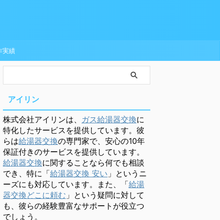
作実績
アイリン
株式会社アイリンは、
ガス給湯器交換
に
特化したサービスを提供しています。彼
らは
給湯器交換
の専門家で、安心の10年
保証付きのサービスを提供しています。
給湯器交換
に関することなら何でも相談
でき、特に「
給湯器交換 安い
」というニ
ーズにも対応しています。また、「
給湯
器交換どこに頼む
」という疑問に対して
も、彼らの経験豊富なサポートが役立つ
でしょう。