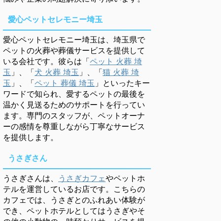
愛心ペットセレモニー埼玉
愛心ペットセレモニー埼玉は、埼玉県で
ペットの火葬や葬儀サービスを提供して
いる会社です。彼らは「
ペット 火葬 埼
玉
」、「
犬 火葬 埼玉
」、「
猫 火葬 埼
玉
」、「
ペット 葬儀 埼玉
」といったキー
ワードで知られ、愛するペットの最後を
温かく見送るためのサポートを行ってい
ます。専門のスタッフが、ペットオーナ
ーの感情を尊重しながら丁寧なサービス
を提供します。
うさぎさん
うさぎさんは、
うさぎカフェ
やペットホ
テルを運営しているお店です。こちらの
カフェでは、うさぎとのふれあい体験が
でき、ペットホテルとしてはうさぎやそ