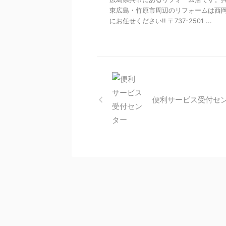
東広島・竹原市周辺のリフォームは西
にお任せください!! 〒737-2501 ...
便利サービス受付セ