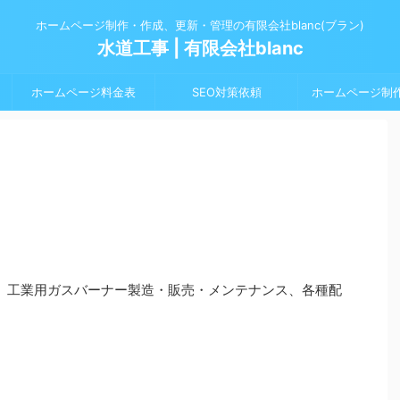
ホームページ制作・作成、更新・管理の有限会社blanc(ブラン)
水道工事 | 有限会社blanc
ホームページ料金表
SEO対策依頼
ホームページ制
事、工業用ガスバーナー製造・販売・メンテナンス、各種配