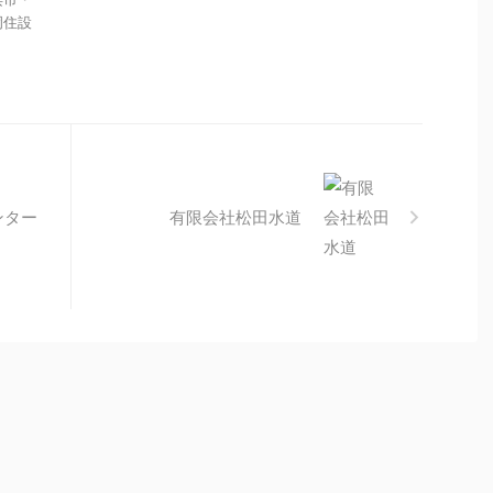
岡住設
ンター
有限会社松田水道