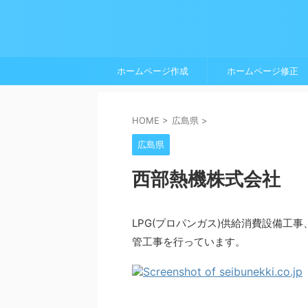
ホームページ作成
ホームページ修正
HOME
>
広島県
>
広島県
西部熱機株式会社
LPG(プロパンガス)供給消費設備工
管工事を行っています。