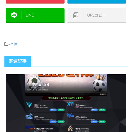
LINE
URLコピー
-
全国
関連記事