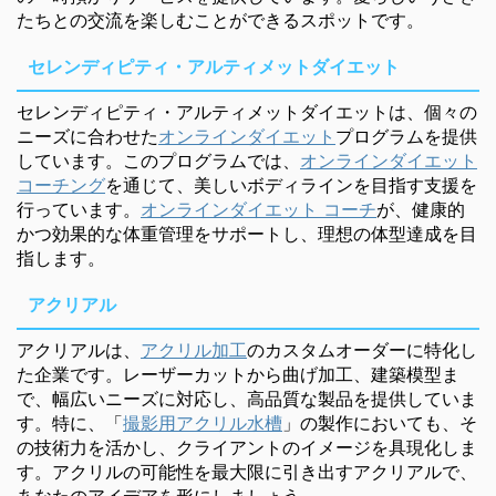
たちとの交流を楽しむことができるスポットです。
セレンディピティ・アルティメットダイエット
セレンディピティ・アルティメットダイエットは、個々の
ニーズに合わせた
オンラインダイエット
プログラムを提供
しています。このプログラムでは、
オンラインダイエット
コーチング
を通じて、美しいボディラインを目指す支援を
行っています。
オンラインダイエット コーチ
が、健康的
かつ効果的な体重管理をサポートし、理想の体型達成を目
指します。
アクリアル
アクリアルは、
アクリル加工
のカスタムオーダーに特化し
た企業です。レーザーカットから曲げ加工、建築模型ま
で、幅広いニーズに対応し、高品質な製品を提供していま
す。特に、「
撮影用アクリル水槽
」の製作においても、そ
の技術力を活かし、クライアントのイメージを具現化しま
す。アクリルの可能性を最大限に引き出すアクリアルで、
あなたのアイデアを形にしましょう。